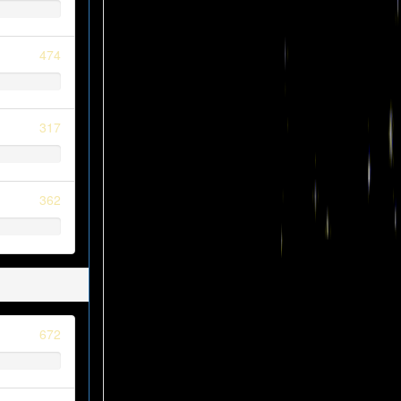
474
317
362
672