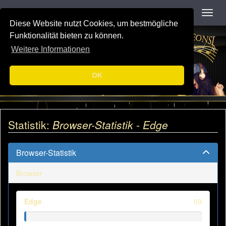
Navigation
Toggl
Diese Website nutzt Cookies, um bestmögliche
Funktionalität bieten zu können.
Weitere Informationen
OK
Statistik:
Browser-Statistik - Edge
Browser-Statistik
Browser
Edge
69