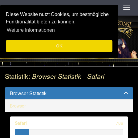
Navigation
Toggl
Diese Website nutzt Cookies, um bestmögliche
Funktionalität bieten zu können.
Weitere Informationen
OK
Statistik:
Browser-Statistik - Safari
Browser-Statistik
Browser
Safari
786