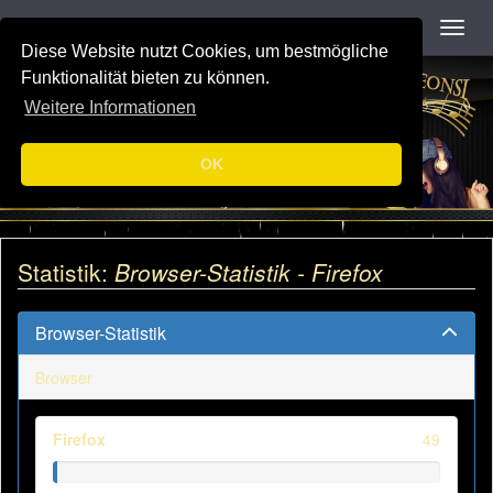
Navigation
Toggl
Diese Website nutzt Cookies, um bestmögliche
Funktionalität bieten zu können.
Weitere Informationen
OK
Statistik:
Browser-Statistik - Firefox
Browser-Statistik
Browser
Firefox
49