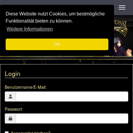
Navigation
Toggl
Diese Website nutzt Cookies, um bestmögliche
Funktionalität bieten zu können.
Weitere Informationen
OK
Login
Benutzername/E-Mail:
Passwort: